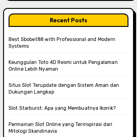
Recent Posts
Best Sbobet88 with Professional and Modern
Systems
Keunggulan Toto 4D Resmi untuk Pengalaman
Online Lebih Nyaman
Situs Slot Terupdate dengan Sistem Aman dan
Dukungan Lengkap
Slot Starburst: Apa yang Membuatnya Ikonik?
Permainan Slot Online yang Terinspirasi dari
Mitologi Skandinavia