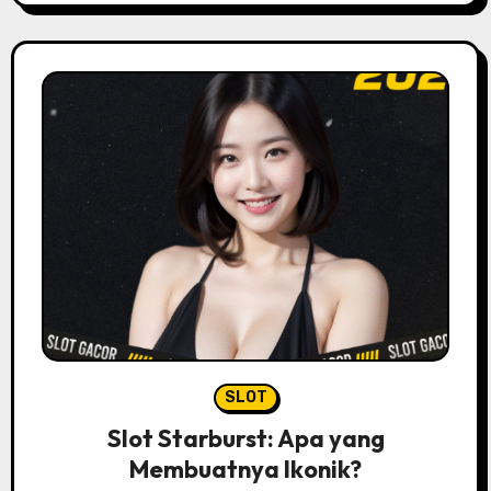
SLOT
Slot Starburst: Apa yang
Membuatnya Ikonik?