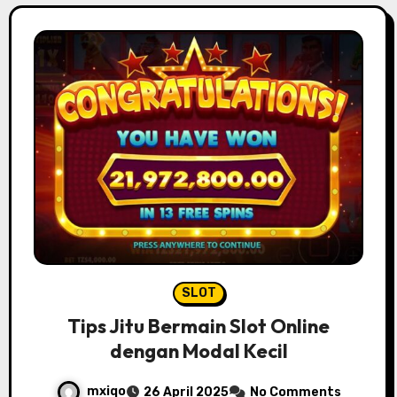
SLOT
Tips Jitu Bermain Slot Online
dengan Modal Kecil
mxiqo
26 April 2025
No Comments