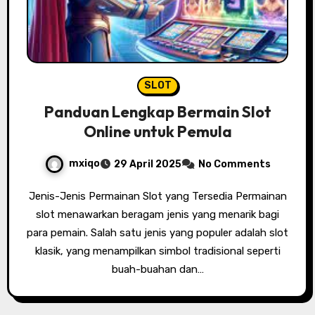
SLOT
Panduan Lengkap Bermain Slot
Online untuk Pemula
mxiqo
29 April 2025
No Comments
Jenis-Jenis Permainan Slot yang Tersedia Permainan
slot menawarkan beragam jenis yang menarik bagi
para pemain. Salah satu jenis yang populer adalah slot
klasik, yang menampilkan simbol tradisional seperti
buah-buahan dan…