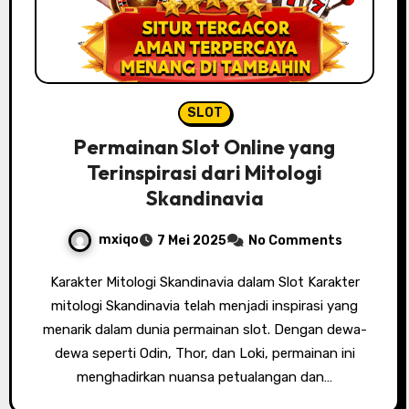
SLOT
Permainan Slot Online yang
Terinspirasi dari Mitologi
Skandinavia
mxiqo
7 Mei 2025
No Comments
Karakter Mitologi Skandinavia dalam Slot Karakter
mitologi Skandinavia telah menjadi inspirasi yang
menarik dalam dunia permainan slot. Dengan dewa-
dewa seperti Odin, Thor, dan Loki, permainan ini
menghadirkan nuansa petualangan dan…