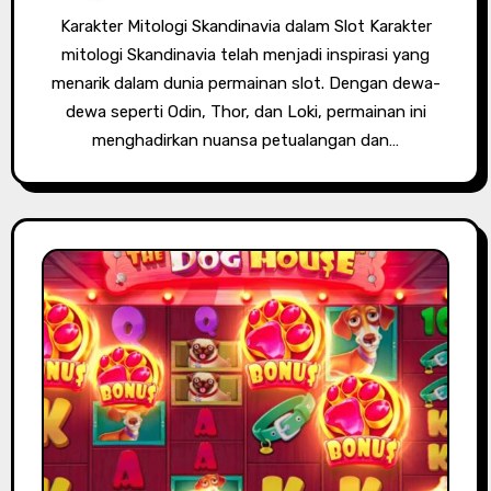
Karakter Mitologi Skandinavia dalam Slot Karakter
mitologi Skandinavia telah menjadi inspirasi yang
menarik dalam dunia permainan slot. Dengan dewa-
dewa seperti Odin, Thor, dan Loki, permainan ini
menghadirkan nuansa petualangan dan…