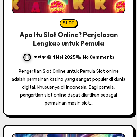
SLOT
Apa Itu Slot Online? Penjelasan
Lengkap untuk Pemula
mxiqo
1 Mei 2025
No Comments
Pengertian Slot Online untuk Pemula Slot online
adalah permainan kasino yang sangat populer di dunia
digital, khususnya di Indonesia. Bagi pemula,
pengertian slot online dapat diartikan sebagai
permainan mesin slot…