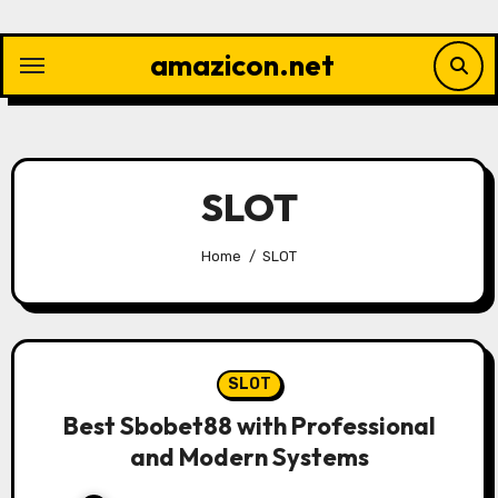
Skip
to
amazicon.net
content
SLOT
Home
SLOT
SLOT
Best Sbobet88 with Professional
and Modern Systems