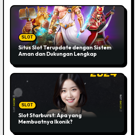
SLOT
Situs Slot Terupdate dengan Sistem
Aman dan Dukungan Lengkap
SLOT
Slot Starburst: Apa yang
Membuatnya Ikonik?