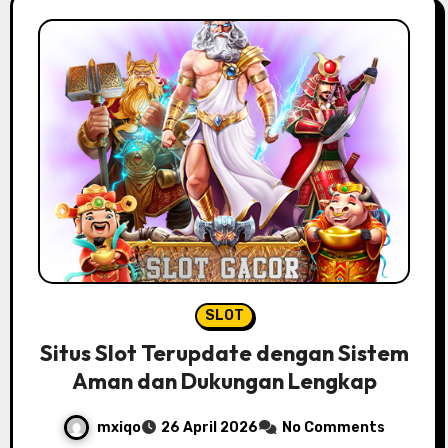
SLOT
Situs Slot Terupdate dengan Sistem
Aman dan Dukungan Lengkap
mxiqo
26 April 2026
No Comments