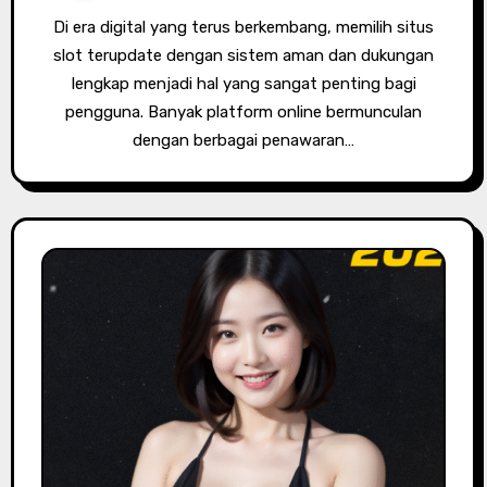
Di era digital yang terus berkembang, memilih situs
slot terupdate dengan sistem aman dan dukungan
lengkap menjadi hal yang sangat penting bagi
pengguna. Banyak platform online bermunculan
dengan berbagai penawaran…