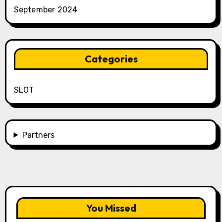
September 2024
Categories
SLOT
Partners
You Missed