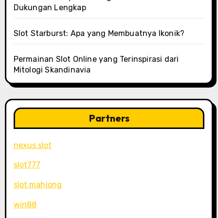
Dukungan Lengkap
Slot Starburst: Apa yang Membuatnya Ikonik?
Permainan Slot Online yang Terinspirasi dari
Mitologi Skandinavia
Partners
nexus slot
slot777
slot mahjong
win88