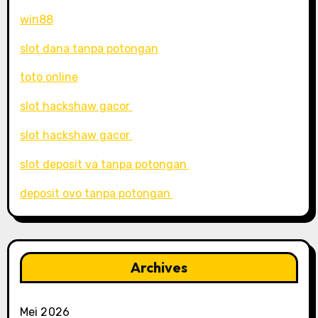
win88
slot dana tanpa potongan
toto online
slot hackshaw gacor
slot hackshaw gacor
slot deposit va tanpa potongan
deposit ovo tanpa potongan
Archives
Mei 2026