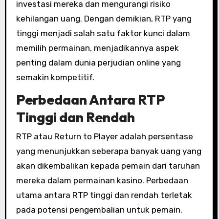
investasi mereka dan mengurangi risiko
kehilangan uang. Dengan demikian, RTP yang
tinggi menjadi salah satu faktor kunci dalam
memilih permainan, menjadikannya aspek
penting dalam dunia perjudian online yang
semakin kompetitif.
Perbedaan Antara RTP
Tinggi dan Rendah
RTP atau Return to Player adalah persentase
yang menunjukkan seberapa banyak uang yang
akan dikembalikan kepada pemain dari taruhan
mereka dalam permainan kasino. Perbedaan
utama antara RTP tinggi dan rendah terletak
pada potensi pengembalian untuk pemain.