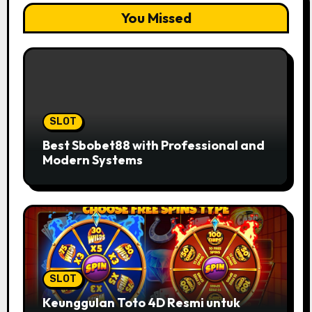
You Missed
SLOT
Best Sbobet88 with Professional and
Modern Systems
SLOT
Keunggulan Toto 4D Resmi untuk