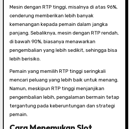
Mesin dengan RTP tinggi, misalnya di atas 96%,
cenderung memberikan lebih banyak
kemenangan kepada pemain dalam jangka
panjang. Sebaliknya, mesin dengan RTP rendah,
di bawah 90%, biasanya menawarkan
pengembalian yang lebih sedikit, sehingga bisa
lebih berisiko.
Pemain yang memilih RTP tinggi seringkali
mencari peluang yang lebih baik untuk menang.
Namun, meskipun RTP tinggi menjanjikan
pengembalian lebih, pengalaman bermain tetap
tergantung pada keberuntungan dan strategi
pemain.
Cara Menemukan Slot