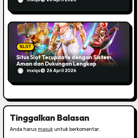
SLOT
Situs Slot Terupdate dengan Sistem
Aman dan Dukungan Lengkap
mxiqo
26 April 2026
Tinggalkan Balasan
Anda harus
masuk
untuk berkomentar.