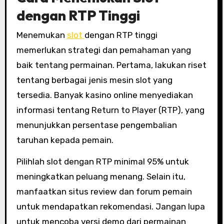
dengan RTP Tinggi
Menemukan
slot
dengan RTP tinggi
memerlukan strategi dan pemahaman yang
baik tentang permainan. Pertama, lakukan riset
tentang berbagai jenis mesin slot yang
tersedia. Banyak kasino online menyediakan
informasi tentang Return to Player (RTP), yang
menunjukkan persentase pengembalian
taruhan kepada pemain.
Pilihlah slot dengan RTP minimal 95% untuk
meningkatkan peluang menang. Selain itu,
manfaatkan situs review dan forum pemain
untuk mendapatkan rekomendasi. Jangan lupa
untuk mencoba versi demo dari permainan