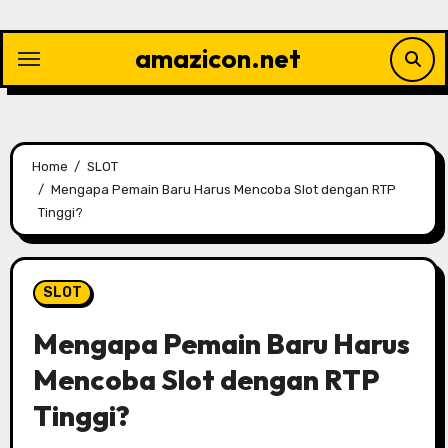
Skip
to
amazicon.net
content
Home
SLOT
Mengapa Pemain Baru Harus Mencoba Slot dengan RTP
Tinggi?
SLOT
Mengapa Pemain Baru Harus
Mencoba Slot dengan RTP
Tinggi?