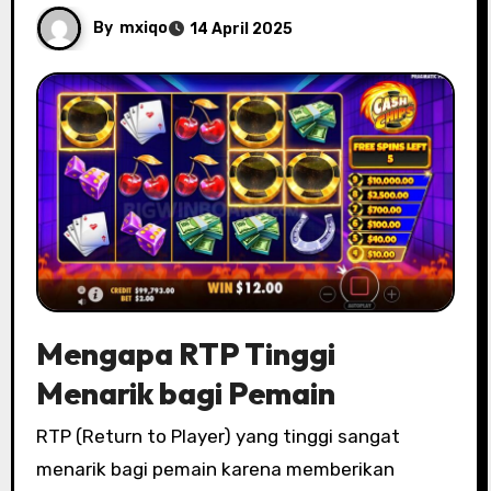
By
mxiqo
14 April 2025
Mengapa RTP Tinggi
Menarik bagi Pemain
RTP (Return to Player) yang tinggi sangat
menarik bagi pemain karena memberikan