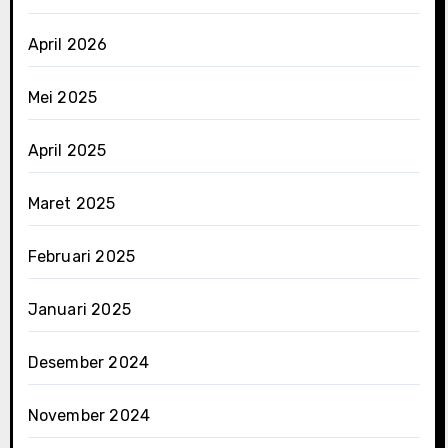
April 2026
Mei 2025
April 2025
Maret 2025
Februari 2025
Januari 2025
Desember 2024
November 2024