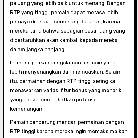
peluang yang lebih baik untuk menang. Dengan
RTP yang tinggi, pemain dapat merasa lebih
percaya diri saat memasang taruhan, karena
mereka tahu bahwa sebagian besar uang yang
dipertaruhkan akan kembali kepada mereka
dalam jangka panjang.
Ini menciptakan pengalaman bermain yang
lebih menyenangkan dan memuaskan. Selain
itu, permainan dengan RTP tinggi sering kali
menawarkan variasi fitur bonus yang menarik,
yang dapat meningkatkan potensi
kemenangan.
Pemain cenderung mencari permainan dengan
RTP tinggi karena mereka ingin memaksimalkan