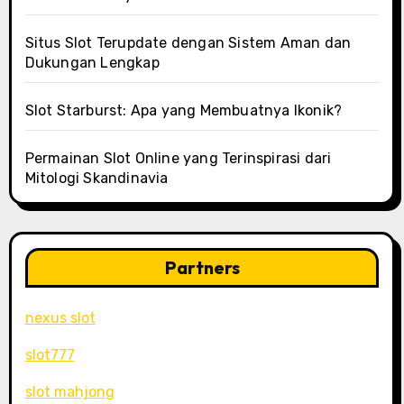
Situs Slot Terupdate dengan Sistem Aman dan
Dukungan Lengkap
Slot Starburst: Apa yang Membuatnya Ikonik?
Permainan Slot Online yang Terinspirasi dari
Mitologi Skandinavia
Partners
nexus slot
slot777
slot mahjong