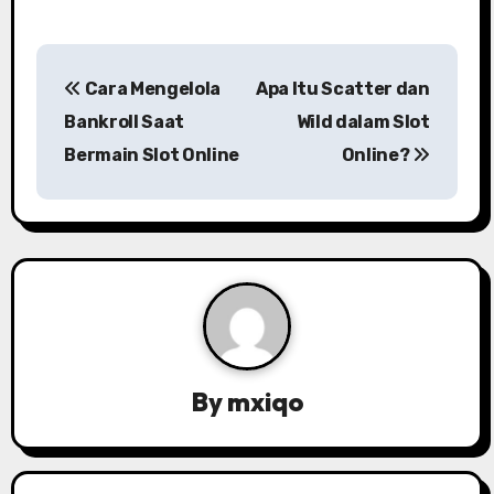
N
Cara Mengelola
Apa Itu Scatter dan
a
Bankroll Saat
Wild dalam Slot
v
Bermain Slot Online
Online?
i
g
a
s
i
By
mxiqo
p
o