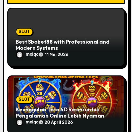
SLOT
Best Sbobet88 with Professional and
Modern Systems
mxiqo
11 Mei 2026
SLOT
Keunggulan Toto 4D Resmi untuk
Pengalaman Online Lebih Nyaman
mxiqo
28 April 2026