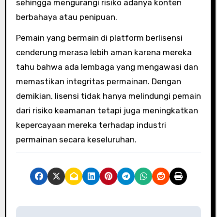
sehingga mengurangi risiko adanya konten
berbahaya atau penipuan.
Pemain yang bermain di platform berlisensi
cenderung merasa lebih aman karena mereka
tahu bahwa ada lembaga yang mengawasi dan
memastikan integritas permainan. Dengan
demikian, lisensi tidak hanya melindungi pemain
dari risiko keamanan tetapi juga meningkatkan
kepercayaan mereka terhadap industri
permainan secara keseluruhan.
N