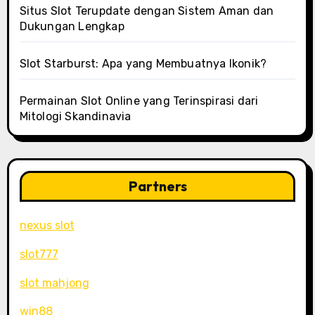
Situs Slot Terupdate dengan Sistem Aman dan
Dukungan Lengkap
Slot Starburst: Apa yang Membuatnya Ikonik?
Permainan Slot Online yang Terinspirasi dari
Mitologi Skandinavia
Partners
nexus slot
slot777
slot mahjong
win88