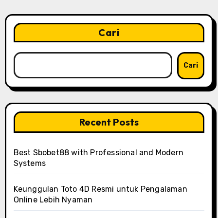
Cari
Cari
Recent Posts
Best Sbobet88 with Professional and Modern
Systems
Keunggulan Toto 4D Resmi untuk Pengalaman
Online Lebih Nyaman