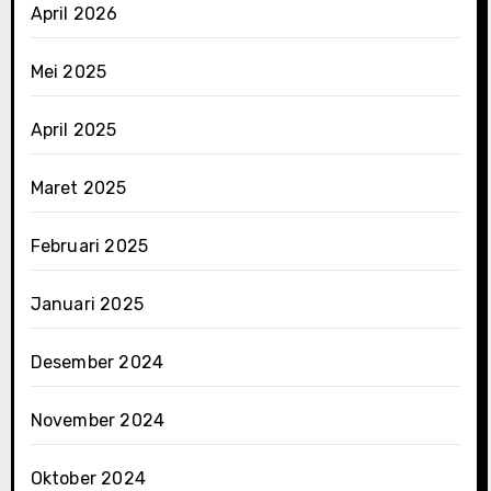
April 2026
Mei 2025
April 2025
Maret 2025
Februari 2025
Januari 2025
Desember 2024
November 2024
Oktober 2024