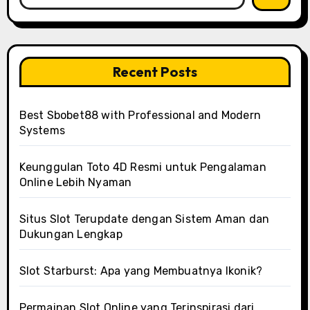
Recent Posts
Best Sbobet88 with Professional and Modern
Systems
Keunggulan Toto 4D Resmi untuk Pengalaman
Online Lebih Nyaman
Situs Slot Terupdate dengan Sistem Aman dan
Dukungan Lengkap
Slot Starburst: Apa yang Membuatnya Ikonik?
Permainan Slot Online yang Terinspirasi dari