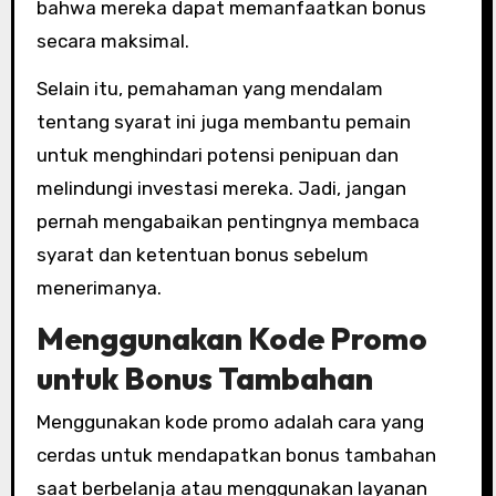
bahwa mereka dapat memanfaatkan bonus
secara maksimal.
Selain itu, pemahaman yang mendalam
tentang syarat ini juga membantu pemain
untuk menghindari potensi penipuan dan
melindungi investasi mereka. Jadi, jangan
pernah mengabaikan pentingnya membaca
syarat dan ketentuan bonus sebelum
menerimanya.
Menggunakan Kode Promo
untuk Bonus Tambahan
Menggunakan kode promo adalah cara yang
cerdas untuk mendapatkan bonus tambahan
saat berbelanja atau menggunakan layanan