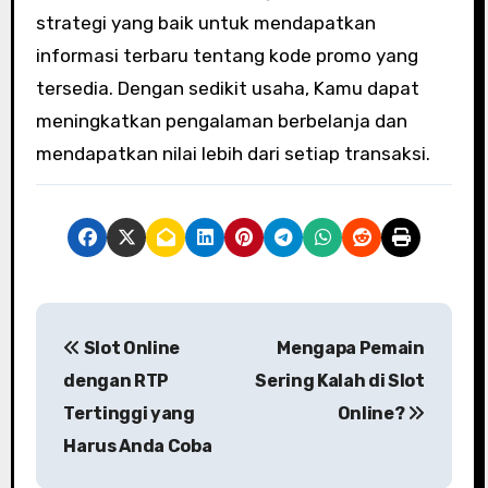
strategi yang baik untuk mendapatkan
informasi terbaru tentang kode promo yang
tersedia. Dengan sedikit usaha, Kamu dapat
meningkatkan pengalaman berbelanja dan
mendapatkan nilai lebih dari setiap transaksi.
N
Slot Online
Mengapa Pemain
a
dengan RTP
Sering Kalah di Slot
v
Tertinggi yang
Online?
Harus Anda Coba
i