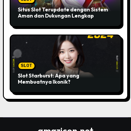
Situs Slot Terupdate dengan Sistem
Aman dan Dukungan Lengkap
SLOT
Slot Starburst: Apa yang
Membuatnya Ikonik?
amazicon.net