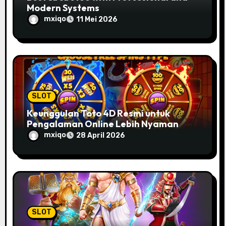
Modern Systems
mxiqo
11 Mei 2026
SLOT
Keunggulan Toto 4D Resmi untuk
Pengalaman Online Lebih Nyaman
mxiqo
28 April 2026
SLOT